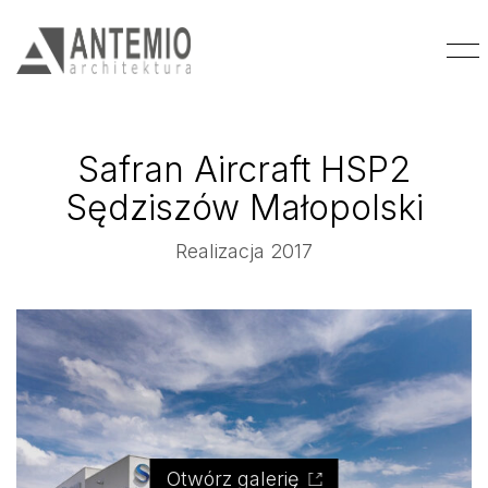
Safran Aircraft HSP2
Sędziszów Małopolski
Realizacja 2017
Otwórz galerię