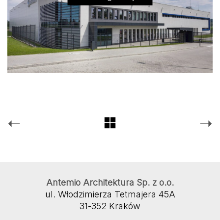
Antemio Architektura Sp. z o.o.
ul. Włodzimierza Tetmajera 45A
31-352 Kraków